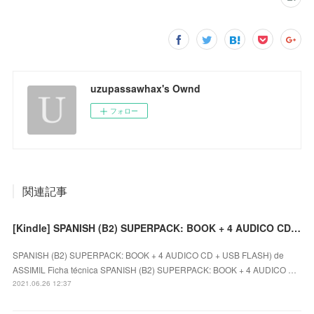
uzupassawhax's Ownd
フォロー
関連記事
[Kindle] SPANISH (B2) SUPERPACK: BOOK + 4 AUDICO CD + USB FLASH) descargar gratis
SPANISH (B2) SUPERPACK: BOOK + 4 AUDICO CD + USB FLASH) de
ASSIMIL Ficha técnica SPANISH (B2) SUPERPACK: BOOK + 4 AUDICO …
2021.06.26 12:37