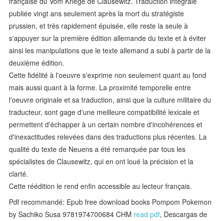
française du Vom Kriege de Clausewitz. Traduction intégrale
publiée vingt ans seulement après la mort du stratégiste
prussien, et très rapidement épuisée, elle reste la seule à
s'appuyer sur la première édition allemande du texte et à éviter
ainsi les manipulations que le texte allemand a subi à partir de la
deuxième édition.
Cette fidélité à l'oeuvre s'exprime non seulement quant au fond
mais aussi quant à la forme. La proximité temporelle entre
l'oeuvre originale et sa traduction, ainsi que la culture militaire du
traducteur, sont gage d'une meilleure compatibilité lexicale et
permettent d'échapper à un certain nombre d'incohérences et
d'inexactitudes relevées dans des traductions plus récentes. La
qualité du texte de Neuens a été remarquée par tous les
spécialistes de Clausewitz, qui en ont loué la précision et la
clarté.
Cette réédition le rend enfin accessible au lecteur français.
Pdf recommandé: Epub free download books Pompom Pokemon
by Sachiko Susa 9781974700684 CHM
read pdf
, Descargas de