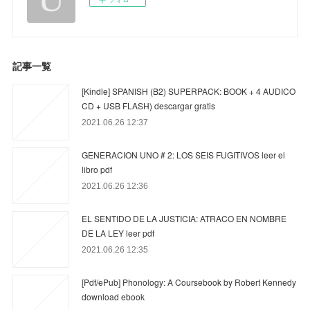
記事一覧
[Kindle] SPANISH (B2) SUPERPACK: BOOK + 4 AUDICO
CD + USB FLASH) descargar gratis
2021.06.26 12:37
GENERACION UNO # 2: LOS SEIS FUGITIVOS leer el
libro pdf
2021.06.26 12:36
EL SENTIDO DE LA JUSTICIA: ATRACO EN NOMBRE
DE LA LEY leer pdf
2021.06.26 12:35
[Pdf/ePub] Phonology: A Coursebook by Robert Kennedy
download ebook