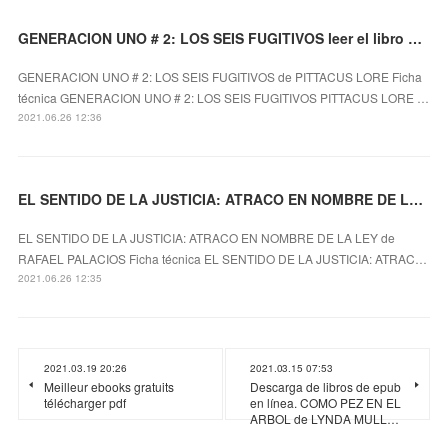
GENERACION UNO # 2: LOS SEIS FUGITIVOS leer el libro pdf
GENERACION UNO # 2: LOS SEIS FUGITIVOS de PITTACUS LORE Ficha
técnica GENERACION UNO # 2: LOS SEIS FUGITIVOS PITTACUS LORE …
2021.06.26 12:36
EL SENTIDO DE LA JUSTICIA: ATRACO EN NOMBRE DE LA LEY leer pdf
EL SENTIDO DE LA JUSTICIA: ATRACO EN NOMBRE DE LA LEY de
RAFAEL PALACIOS Ficha técnica EL SENTIDO DE LA JUSTICIA: ATRAC…
2021.06.26 12:35
2021.03.19 20:26
2021.03.15 07:53
Meilleur ebooks gratuits
Descarga de libros de epub
télécharger pdf
en línea. COMO PEZ EN EL
ARBOL de LYNDA MULL…