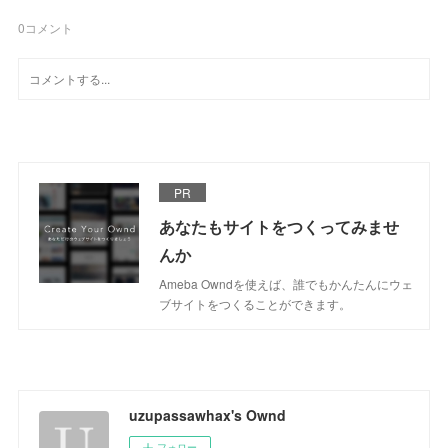
0
コメント
PR
あなたもサイトをつくってみませ
んか
Ameba Owndを使えば、誰でもかんたんにウェ
ブサイトをつくることができます。
uzupassawhax's Ownd
フォロー