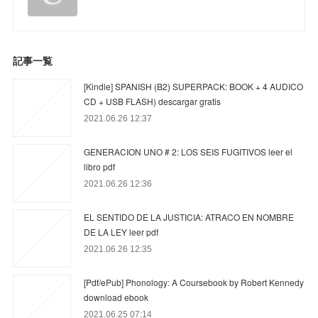
記事一覧
[Kindle] SPANISH (B2) SUPERPACK: BOOK + 4 AUDICO
CD + USB FLASH) descargar gratis
2021.06.26 12:37
GENERACION UNO # 2: LOS SEIS FUGITIVOS leer el
libro pdf
2021.06.26 12:36
EL SENTIDO DE LA JUSTICIA: ATRACO EN NOMBRE
DE LA LEY leer pdf
2021.06.26 12:35
[Pdf/ePub] Phonology: A Coursebook by Robert Kennedy
download ebook
2021.06.25 07:14