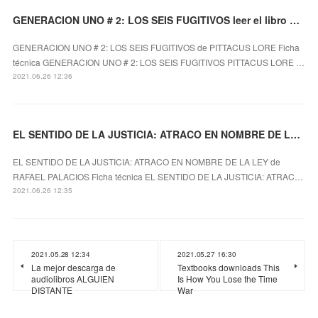
GENERACION UNO # 2: LOS SEIS FUGITIVOS leer el libro pdf
GENERACION UNO # 2: LOS SEIS FUGITIVOS de PITTACUS LORE Ficha
técnica GENERACION UNO # 2: LOS SEIS FUGITIVOS PITTACUS LORE …
2021.06.26 12:36
EL SENTIDO DE LA JUSTICIA: ATRACO EN NOMBRE DE LA LEY leer pdf
EL SENTIDO DE LA JUSTICIA: ATRACO EN NOMBRE DE LA LEY de
RAFAEL PALACIOS Ficha técnica EL SENTIDO DE LA JUSTICIA: ATRAC…
2021.06.26 12:35
2021.05.28 12:34
2021.05.27 16:30
La mejor descarga de
Textbooks downloads This
audiolibros ALGUIEN
Is How You Lose the Time
DISTANTE
War