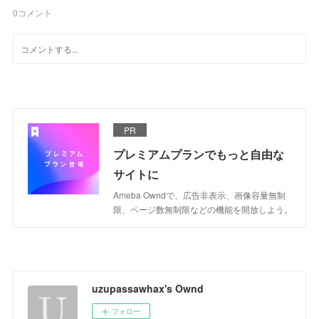
0
コメント
PR
プレミアムプランでもっと自由な
サイトに
Ameba Owndで、広告非表示、画像容量無制
限、ページ数無制限などの機能を開放しよう。
uzupassawhax's Ownd
フォロー