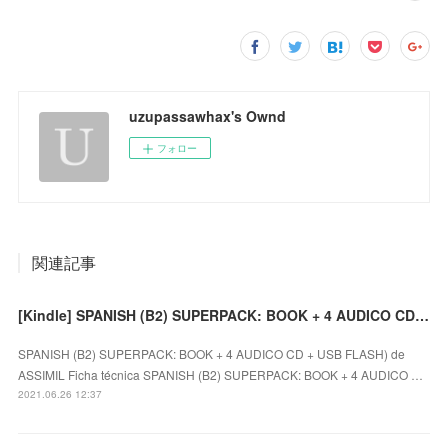
uzupassawhax's Ownd
フォロー
関連記事
[Kindle] SPANISH (B2) SUPERPACK: BOOK + 4 AUDICO CD + USB FLASH) descargar gratis
SPANISH (B2) SUPERPACK: BOOK + 4 AUDICO CD + USB FLASH) de
ASSIMIL Ficha técnica SPANISH (B2) SUPERPACK: BOOK + 4 AUDICO …
2021.06.26 12:37