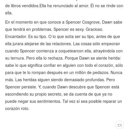
de libros vendidos.Ella ha renunciado al amor. Él no se rinde con
ella.
En el momento en que conoce a Spencer Cosgrove, Dawn sabe
que tendrá en problemas. Spencer es sexy. Gracioso.
Encantador. Es su tipo. O lo que solía ser su tipo, antes de que
ella jurara alejarse de las relaciones. Las cosas sólo empeoran
cuando Spencer comienza a coquetearcon ella, atrayéndola con
su ternura. Pero ella lo rechaza. Porque Dawn se siente herida:
sabe lo que significa confiar en alguien con todo el corazón, sólo
para que te lo rompan después en un millón de pedazos. Nunca
más. Las heridas siguen siendo demasiado profundas. Pero
Spencer persiste. Y, cuando Dawn descubre que Spencer está
escondiendo su propio secreto, se da cuenta de que ya no
puede negar sus sentimientos. Tal vez sí sea posible reparar un
corazón roto.