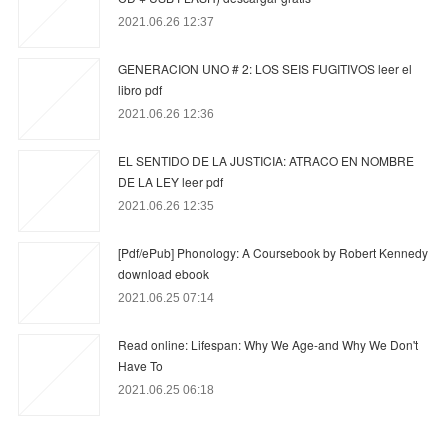
2021.06.26 12:37
GENERACION UNO # 2: LOS SEIS FUGITIVOS leer el
libro pdf
2021.06.26 12:36
EL SENTIDO DE LA JUSTICIA: ATRACO EN NOMBRE
DE LA LEY leer pdf
2021.06.26 12:35
[Pdf/ePub] Phonology: A Coursebook by Robert Kennedy
download ebook
2021.06.25 07:14
Read online: Lifespan: Why We Age-and Why We Don't
Have To
2021.06.25 06:18