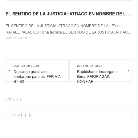
EL SENTIDO DE LA JUSTICIA: ATRACO EN NOMBRE DE LA LEY leer pdf
EL SENTIDO DE LA JUSTICIA: ATRACO EN NOMBRE DE LA LEY de
RAFAEL PALACIOS Ficha técnica EL SENTIDO DE LA JUSTICIA: ATRAC…
2021.06.26 12:35
2021.05.28 12:35
2021.05.28 12:33
Descarga gratuita de
Rapidshare descargar e
bookworm para pc. FER VIA
libros SERIE AGAIN.
B1-B2
CONFIAR
0
コメント