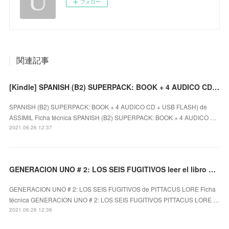
フォロー
関連記事
[Kindle] SPANISH (B2) SUPERPACK: BOOK + 4 AUDICO CD + USB FLASH) descargar gratis
SPANISH (B2) SUPERPACK: BOOK + 4 AUDICO CD + USB FLASH) de
ASSIMIL Ficha técnica SPANISH (B2) SUPERPACK: BOOK + 4 AUDICO …
2021.06.26 12:37
GENERACION UNO # 2: LOS SEIS FUGITIVOS leer el libro pdf
GENERACION UNO # 2: LOS SEIS FUGITIVOS de PITTACUS LORE Ficha
técnica GENERACION UNO # 2: LOS SEIS FUGITIVOS PITTACUS LORE …
2021.06.26 12:36