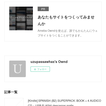
PR
あなたもサイトをつくってみませ
んか
Ameba Owndを使えば、誰でもかんたんにウェ
ブサイトをつくることができます。
uzupassawhax's Ownd
フォロー
記事一覧
[Kindle] SPANISH (B2) SUPERPACK: BOOK + 4 AUDICO
CD + USB FLASH) descargar gratis